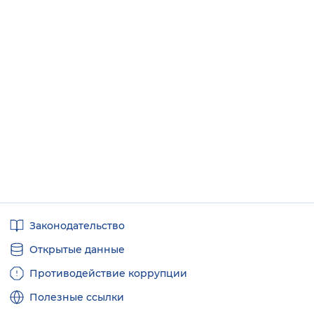
Полезные
Законодательство
ссылки
Открытые данные
Противодействие коррупции
Полезные ссылки