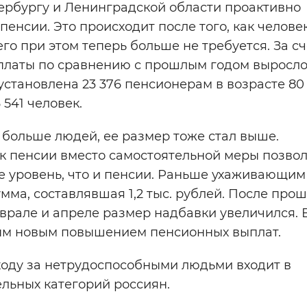
ербургу и Ленинградской области проактивно
пенсии. Это происходит после того, как челове
о при этом теперь больше не требуется. За сч
платы по сравнению с прошлым годом выросло
установлена 23 376 пенсионерам в возрасте 80 
 541 человек.
 больше людей, ее размер тоже стал выше.
к пенсии вместо самостоятельной меры позво
е уровень, что и пенсии. Раньше ухаживающим
мма, составлявшая 1,2 тыс. рублей. После про
еврале и апреле размер надбавки увеличился. 
ым новым повышением пенсионных выплат.
ходу за нетрудоспособными людьми входит в
льных категорий россиян.