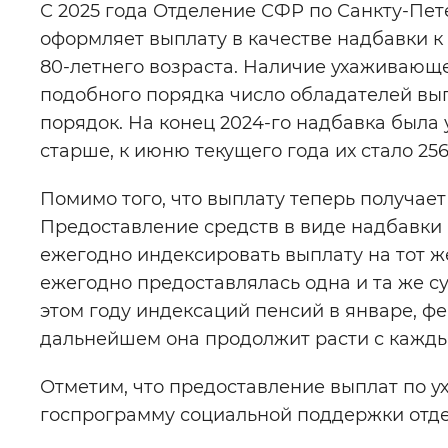
С 2025 года Отделение СФР по Санкту-Пет
оформляет выплату в качестве надбавки к 
80-летнего возраста. Наличие ухаживающег
подобного порядка число обладателей вы
порядок. На конец 2024-го надбавка была 
старше, к июню текущего года их стало 256
Помимо того, что выплату теперь получает
Предоставление средств в виде надбавки 
ежегодно индексировать выплату на тот ж
ежегодно предоставлялась одна и та же су
этом году индексаций пенсий в январе, ф
дальнейшем она продолжит расти с кажд
Отметим, что предоставление выплат по у
госпрограмму социальной поддержки отде