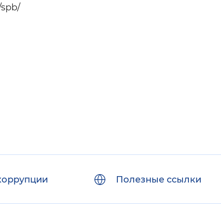
/spb/
коррупции
Полезные ссылки