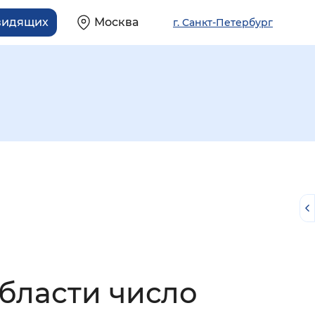
видящих
Москва
г. Санкт-Петербург
й
бласти число