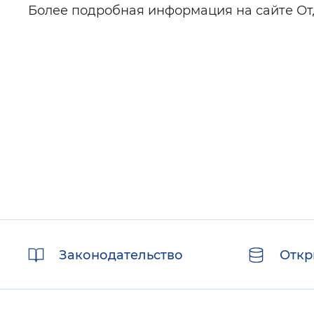
Более подробная информация на сайте Отдел
Полезные
Законодательство
Откр
ссылки