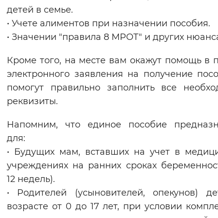
детей в семье.
Вернуть стандартные настройки
• Учете алиментов при назначении пособия.
• Значении "правила 8 МРОТ" и других нюанса
Кроме того, на месте вам окажут помощь в 
электронного заявления на получение пос
помогут правильно заполнить все необх
реквизиты.
Напомним, что единое пособие предназн
для:
• Будущих мам, вставших на учет в медиц
учреждениях на ранних сроках беременнос
12 недель).
• Родителей (усыновителей, опекунов) д
возрасте от 0 до 17 лет, при условии компл