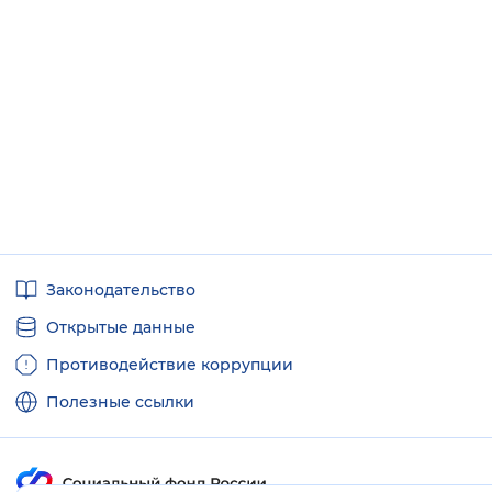
Полезные
Законодательство
ссылки
Открытые данные
Противодействие коррупции
Полезные ссылки