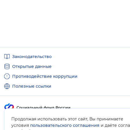
Полезные
Законодательство
ссылки
Открытые данные
Противодействие коррупции
Полезные ссылки
Продолжая использовать этот сайт, Вы принимаете
Карта сайта
условия
пользовательского соглашения
и даёте согл