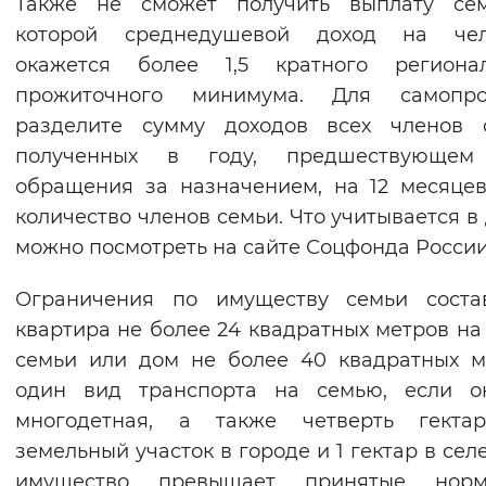
Также не сможет получить выплату сем
которой среднедушевой доход на чел
окажется более 1,5 кратного регионал
прожиточного минимума. Для самопро
разделите сумму доходов всех членов с
полученных в году, предшествующем
обращения за назначением, на 12 месяце
количество членов семьи. Что учитывается в 
можно посмотреть на сайте Соцфонда России
Ограничения по имуществу семьи состав
квартира не более 24 квадратных метров на
семьи или дом не более 40 квадратных м
один вид транспорта на семью, если о
многодетная, а также четверть гекта
земельный участок в городе и 1 гектар в селе
имущество превышает принятые нор