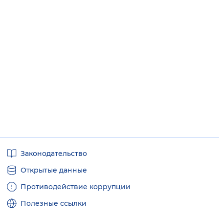
Полезные
Законодательство
ссылки
Открытые данные
Противодействие коррупции
Полезные ссылки