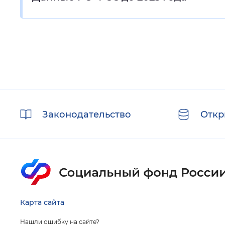
Полезные
Законодательство
Откр
ссылки
Карта сайта
Нашли ошибку на сайте?