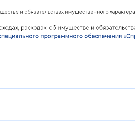
муществе и обязательствах имущественного характера
доходах, расходах, об имуществе и обязательс
специального программного обеспечения «Сп
и.