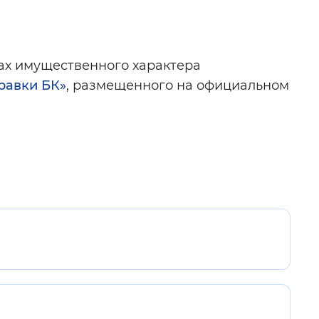
твах имущественного характера
равки БК»
, размещенного на официальном