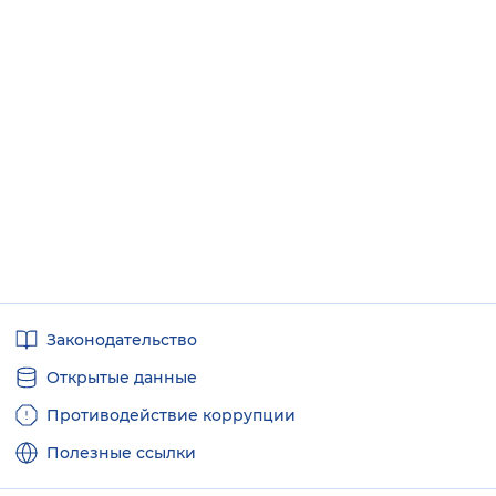
Полезные
Законодательство
ссылки
Открытые данные
Противодействие коррупции
Полезные ссылки