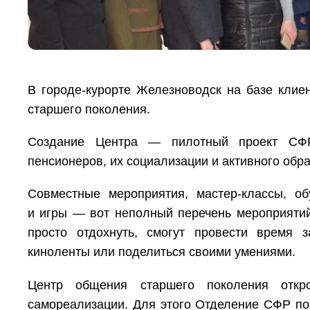
В городе-курорте Железноводск на базе кли
старшего поколения.
Создание Центра — пилотный проект СФР
пенсионеров, их социализации и активного обра
Совместные мероприятия, мастер-классы, о
и игры — вот неполный перечень мероприятий
просто отдохнуть, смогут провести время 
киноленты или поделиться своими умениями.
Центр общения старшего поколения отк
самореализации. Для этого Отделение СФР по