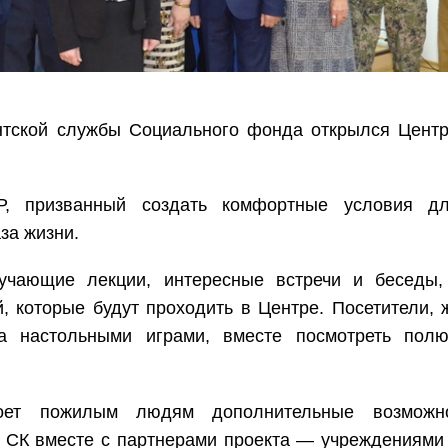
ентской службы Социального фонда открылся Цент
, призванный создать комфортные условия дл
за жизни.
бучающие лекции, интересные встречи и беседы,
, которые будут проходить в Центре.
Посетители,
за настольными играми, вместе посмотреть пол
роет пожилым людям дополнительные возможн
 СК вместе с партнерами проекта — учреждениями 