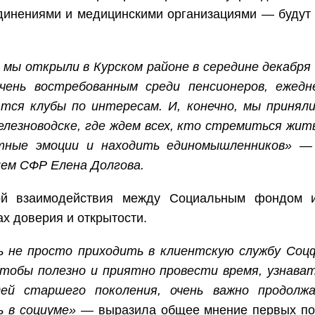
инениями и медицинскими организациями — будут 
мы открыли в Курском районе в середине декабря
чень востребованным среди пенсионеров, ежед
тся клубы по интересам. И, конечно, мы принял
лезноводске, где ждем всех, кто стремиться жит
ятные эмоции и находить единомышленников» 
ем СФР Елена Долгова.
ой взаимодействия между Социальным фондом 
ах доверия и открытости.
ь не просто приходить в клиентскую службу Соц
чтобы полезно и приятно провести время, узнава
дей старшего поколения, очень важно продолж
ь в социуме» —
выразила общее мнение первых по