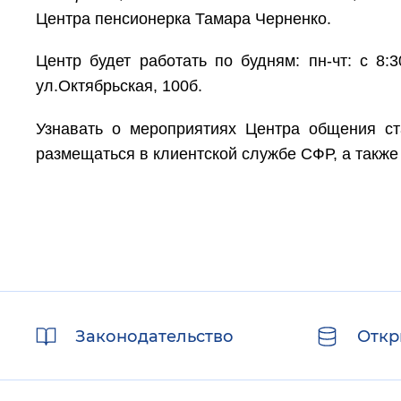
Центра пенсионерка Тамара Черненко.
Центр будет работать по будням: пн-чт: с 8:3
ул.Октябрьская, 100б.
Узнавать о мероприятиях Центра общения ст
размещаться в клиентской службе СФР, а также
Полезные
Законодательство
Откр
ссылки