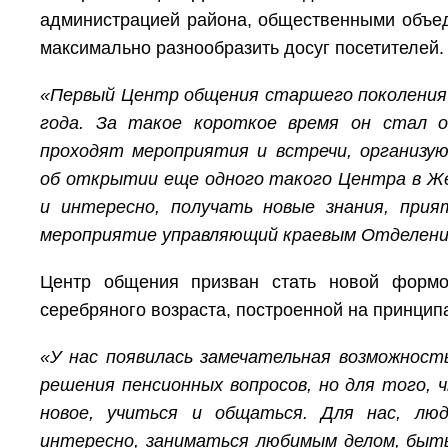
администрацией района, общественными объед
максимально разнообразить досуг посетителей.
«Первый Центр общения старшего поколения 
года. За такое короткое время он стал о
проходят мероприятия и встречи, организую
об открытии еще одного такого Центра в Же
и интересно, получать новые знания, при
мероприятие управляющий краевым Отделени
Центр общения призван стать новой форм
серебряного возраста, построенной на принцип
«У нас появилась замечательная возможност
решения пенсионных вопросов, но для того, 
новое, учиться и общаться. Для нас, лю
интересно, заниматься любимым делом, быт