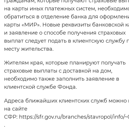
Гражданам, которые получают страховые вы
Вернуть стандартные настройки
на карты иных платежных систем, необходим
обратиться в отделение банка для оформлен
карты «МИР». Новые реквизиты банковской 
и заявление о способе получения страховых
выплат следует подать в клиентскую службу 
месту жительства.
Жителям края, которые планируют получать
страховые выплаты с доставкой на дом,
необходимо также заполнить заявление в
клиентской службе Фонда.
Адреса ближайших клиентских служб можно 
на сайте
СФР: https://sfr.gov.ru/branches/stavropol/info/
.