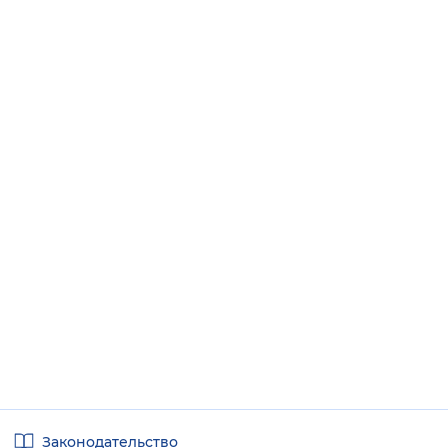
Полезные
Законодательство