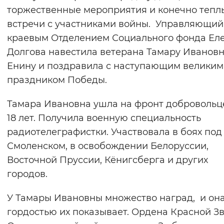
торжественные мероприятия и конечно тепл
Вернуть стандартные настройки
встречи с участниками войны. Управляющий
краевым Отделением Социального фонда Ел
Долгова навестила ветерана Тамару Иванов
Енину и поздравила с наступающим великим
праздником Победы.
Тамара Ивановна ушла на фронт добровольц
18 лет. Получила военную специальность
радиотелеграфистки. Участвовала в боях под
Смоленском, в освобождении Белоруссии,
Восточной Пруссии, Кёнигсберга и других
городов.
У Тамары Ивановны множество наград, и она
гордостью их показывает. Ордена Красной З