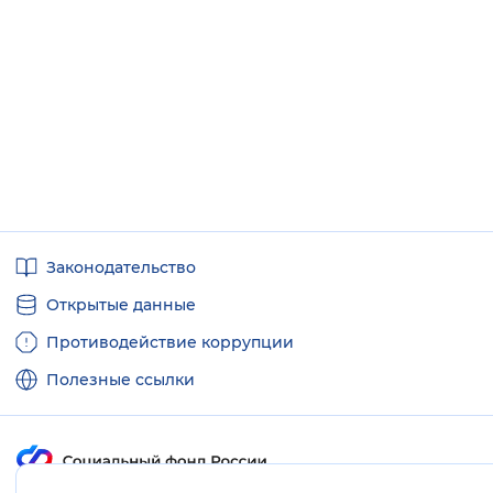
Полезные
Законодательство
ссылки
Открытые данные
Противодействие коррупции
Полезные ссылки