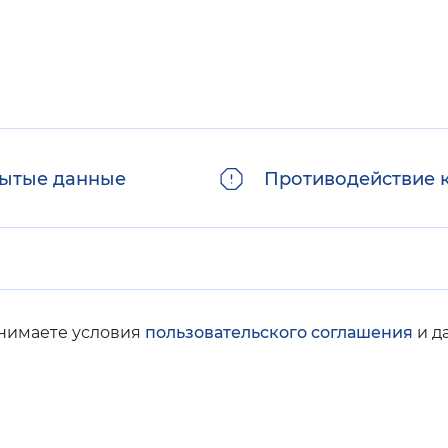
ытые данные
Противодействие 
инимаете условия
пользовательского соглашения
и д