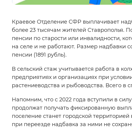
Краевое Отделение СФР выплачивает надб
более 23 тысячам жителей Ставрополья. 
пенсии по старости или инвалидности, ко
на селе и не работают. Размер надбавки 
пенсии (1891 рубль).
В сельский стаж учитывается работа в кол
предприятиях и организациях при условии
растениеводства и рыбоводства. Всего в 
Напомним, что с 2022 года вступили в си
продолжат получать фиксированную выплат
поселение станет городской территорией 
при переезде надбавка за ними не сохран