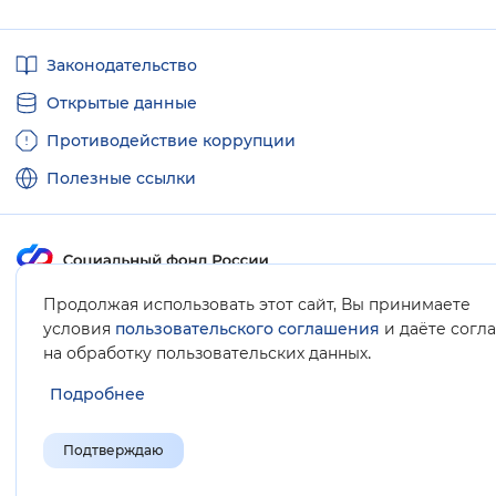
Полезные
Законодательство
ссылки
Открытые данные
Противодействие коррупции
Полезные ссылки
Продолжая использовать этот сайт, Вы принимаете
Карта сайта
условия
пользовательского соглашения
и даёте согл
.
на обработку пользовательских данных
Подробнее
Подтверждаю
© Социальный фонд России, 2008-2026