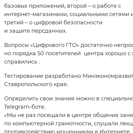
базовых приложений, второй – о работе с
Вернуть стандартные настройки
интернет-магазинами, социальными сетями 
третий – о цифровой безопасности
и защите персданных.
Вопросы «Цифрового ГТО» достаточно непрос
но порядка 50 посетителей центра хорошо с
справились .
Тестирование разработано Минэкономразви
Ставропольского края.
Определить свои знания можно в специальн
Telegram-боте.
«Мы не раз посещали в центре общения зан
по компьютерной грамотности, слушали лекц
противодействию мошенникам в Интернете,