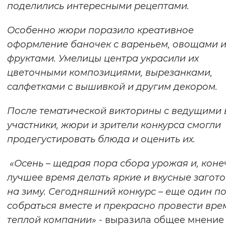
поделились интересными рецептами.
Вернуть стандартные настройки
Особенно жюри поразило креативное
оформление баночек с вареньем, овощами 
фруктами. Умелицы центра украсили их
цветочными композициями, вырезанками,
салфетками с вышивкой и другим декором.
После тематической викторины с ведущими 
участники, жюри и зрители конкурса смогли
продегустировать блюда и оценить их.
«Осень – щедрая пора сбора урожая и, коне
лучшее время делать яркие и вкусные загот
на зиму. Сегодняшний конкурс – еще один п
собраться вместе и прекрасно провести вре
теплой компании»
- выразила общее мнение