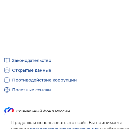
Полезные
Законодательство
ссылки
Открытые данные
Противодействие коррупции
Полезные ссылки
Продолжая использовать этот сайт, Вы принимаете
Карта сайта