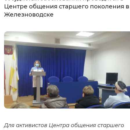
Центре общения старшего поколения в
Интервал между буквами
Железноводске
Нормальный
Увеличенный
Большо
Цвет сайта
Монохромный
Инверсивный монохромны
Синий фон
Изображения
Включены
Выключены
Звуковой ассистент
Воспроизвести
Остановить
Повтори
Для активистов Центра общения старшего