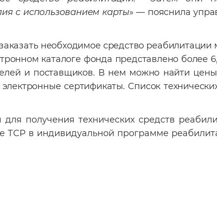
лия с использованием карты
» — пояснила упр
 заказать необходимое средство реабилитации
ектронном каталоге фонда представлено более 6
елей и поставщиков. В нем можно найти цены,
электронные сертификаты. Список технически
я для получения технических средств реабил
ие ТСР в индивидуальной программе реабилит