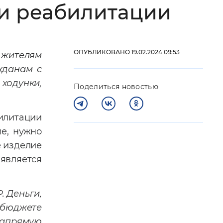
ми реабилитации
 фон
ОПУБЛИКОВАНО 19.02.2024 09:53
 жителям
жданам с
ходунки,
Поделиться новостью
билитации
ме, нужно
е изделие
Закрыть
 является
. Деньги,
 бюджете
апрямую