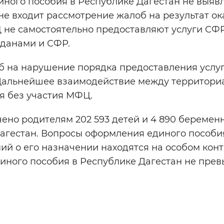
иного пособия в Республике Дагестан не выяв
е входит рассмотрение жалоб на результат о
 не самостоятельно предоставляют услуги СФР
данами и СФР.
 на нарушение порядка предоставления услуг
 Дальнейшее взаимодействие между территор
я без участия МФЦ.
чено родителям 202 593 детей и 4 890 береме
гестан. Вопросы оформления единого пособи
ий о его назначении находятся на особом кон
диного пособия в Республике Дагестан не пре