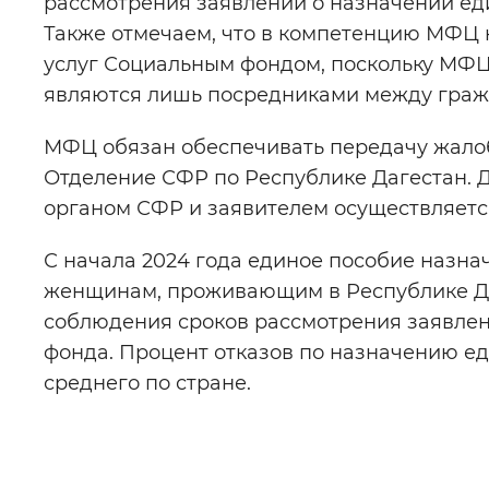
рассмотрения заявлений о назначении ед
Также отмечаем, что в компетенцию МФЦ н
услуг Социальным фондом, поскольку МФЦ
являются лишь посредниками между граж
МФЦ обязан обеспечивать передачу жалоб
Отделение СФР по Республике Дагестан.
органом СФР и заявителем осуществляетс
С начала 2024 года единое пособие назна
женщинам, проживающим в Республике Да
соблюдения сроков рассмотрения заявлен
фонда. Процент отказов по назначению е
среднего по стране.