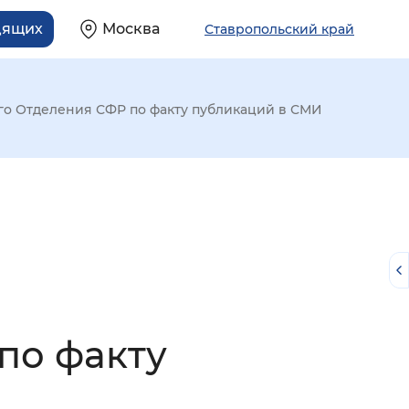
дящих
Москва
Ставропольский край
о Отделения СФР по факту публикаций в СМИ
по факту
й