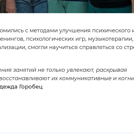
омились с методами улучшения психического 
енингов, психологических игр, музыкотерапии,
лизации, смогли научиться справляться со стр
ия занятий не только увлекают, раскрывая
 восстанавливают их коммуникативные и когн
дежда Горобец