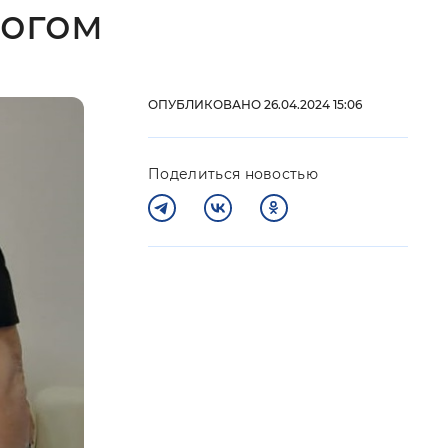
логом
 фон
ОПУБЛИКОВАНО 26.04.2024 15:06
Поделиться новостью
Закрыть