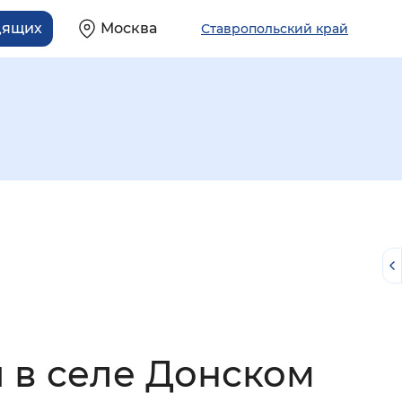
дящих
Москва
Ставропольский край
й
 в селе Донском