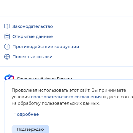
Полезные
Законодательство
ссылки
Открытые данные
Противодействие коррупции
Полезные ссылки
Продолжая использовать этот сайт, Вы принимаете
Карта сайта
условия
пользовательского соглашения
и даёте согл
.
на обработку пользовательских данных
Подробнее
Подтверждаю