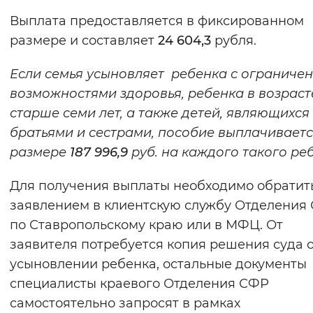
Вернуть стандартные настройки
Выплата предоставляется в фиксированном
размере и составляет
24 604,3
рубля.
Если семья усыновляет ребенка с ограниче
возможностями здоровья, ребенка в возраст
старше семи лет, а также детей, являющихся
братьями и сестрами, пособие выплачиваетс
размере
187 996,9
руб. на каждого такого ре
Для получения выплаты необходимо обратить
заявлением в клиентскую службу Отделения
по Ставропольскому краю или в МФЦ. От
заявителя потребуется копия решения суда 
усыновлении ребенка, остальные документы
специалисты краевого Отделения СФР
самостоятельно запросят в рамках