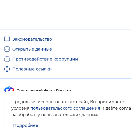
Полезные
Законодательство
ссылки
Открытые данные
Противодействие коррупции
Полезные ссылки
Продолжая использовать этот сайт, Вы принимаете
Карта сайта
условия
пользовательского соглашения
и даёте согл
.
на обработку пользовательских данных
Подробнее