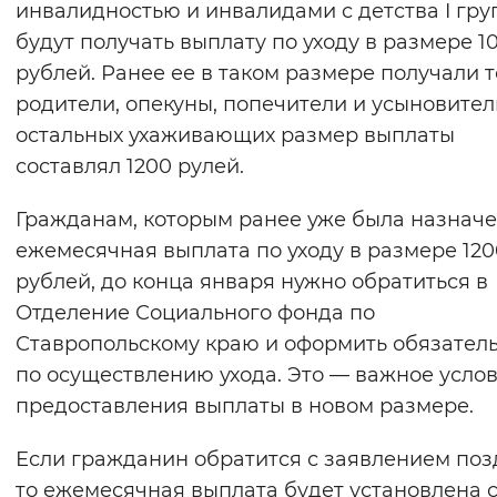
инвалидностью и инвалидами с детства I гр
будут получать выплату по уходу в размере 1
рублей. Ранее ее в таком размере получали 
родители, опекуны, попечители и усыновител
остальных ухаживающих размер выплаты
составлял 1200 рулей.
Гражданам, которым ранее уже была назнач
ежемесячная выплата по уходу в размере 120
рублей, до конца января нужно обратиться в
Отделение Социального фонда по
Ставропольскому краю и оформить обязател
по осуществлению ухода. Это — важное усло
предоставления выплаты в новом размере.
Если гражданин обратится с заявлением поз
то ежемесячная выплата будет установлена 