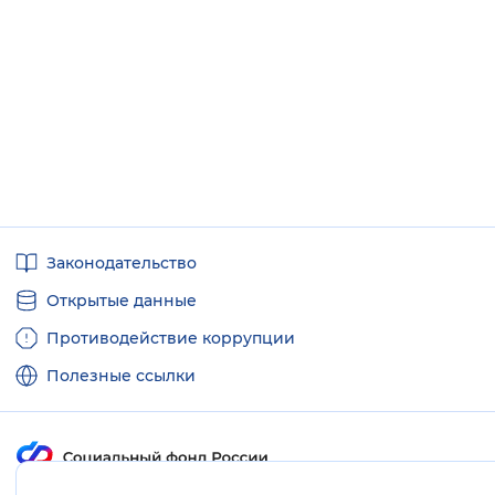
Полезные
Законодательство
ссылки
Открытые данные
Противодействие коррупции
Полезные ссылки