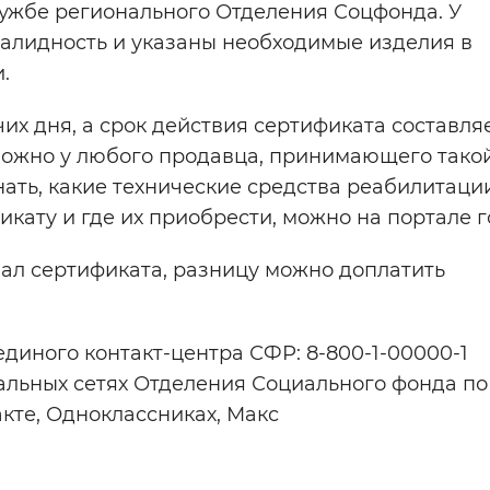
службе регионального Отделения Соцфонда. У
алидность и указаны необходимые изделия в
.
их дня, а срок действия сертификата составля
можно у любого продавца, принимающего тако
знать, какие технические средства реабилитаци
ату и где их приобрести, можно на портале го
ал сертификата, разницу можно доплатить
диного контакт-центра СФР: 8-800-1-00000-1
циальных сетях Отделения Социального фонда по
кте, Одноклассниках, Макс