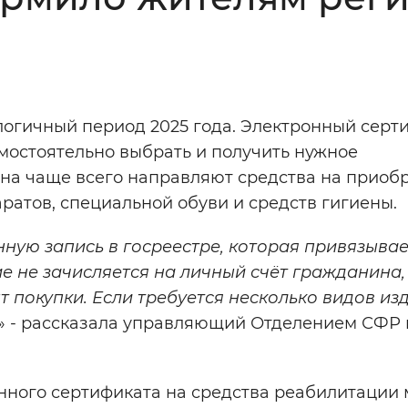
Инверсивный монохромный
Синий
Выключены
алогичный период 2025 года. Электронный серт
мостоятельно выбрать и получить нужное
ести
Остановить
Повторить
на чаще всего направляют средства на приоб
аратов, специальной обуви и средств гигиены.
ную запись в госреестре, которая привязывае
 не зачисляется на личный счёт гражданина,
покупки. Если требуется несколько видов изд
» - рассказала управляющий Отделением СФР 
нного сертификата на средства реабилитации