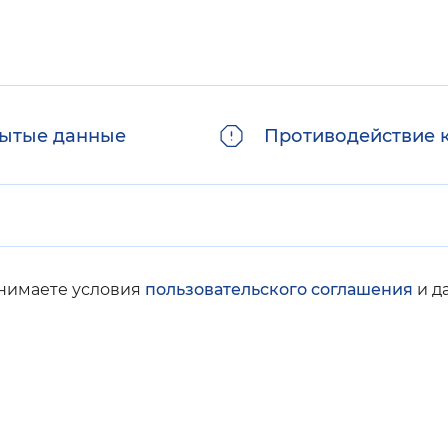
ытые данные
Противодействие 
инимаете условия
пользовательского соглашения
и д
© Социальный фонд России, 2008-2026