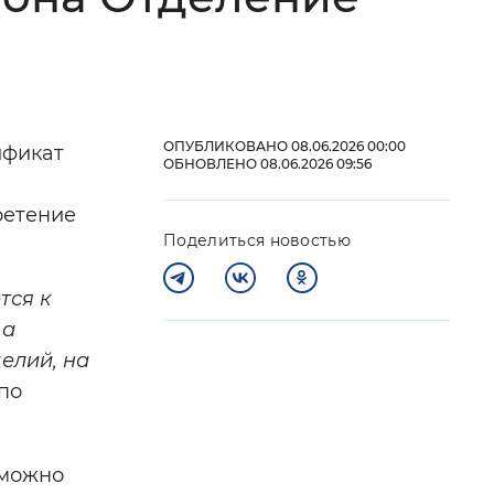
 фон
ОПУБЛИКОВАНО 08.06.2026 00:00
ификат
ОБНОВЛЕНО 08.06.2026 09:56
ретение
Поделиться новостью
тся к
 а
Закрыть
елий, на
по
 можно