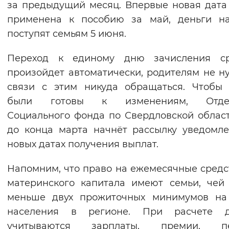
за предыдущий месяц. Впервые новая дата
Вернуть стандартные настройки
применена к пособию за май, деньги на
поступят семьям 5 июня.
Переход к единому дню зачисления ср
произойдет автоматически, родителям не н
связи с этим никуда обращаться. Чтобы
были готовы к изменениям, Отде
Социального фонда по Свердловской облас
до конца марта начнёт рассылку уведомл
новых датах получения выплат.
Напомним, что право на ежемесячные средс
материнского капитала имеют семьи, чей
меньше двух прожиточных минимумов на
населения в регионе. При расчете д
учитываются зарплаты, премии, пе