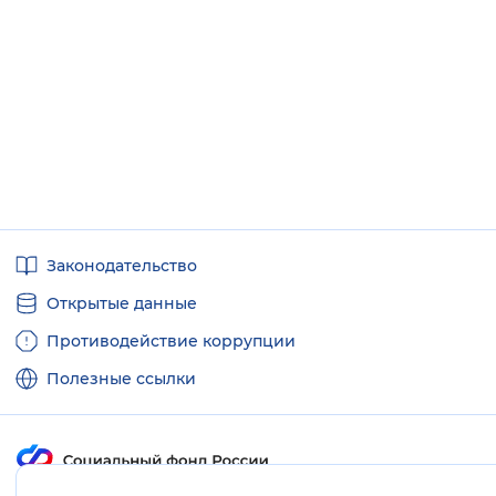
Полезные
Законодательство
ссылки
Открытые данные
Противодействие коррупции
Полезные ссылки