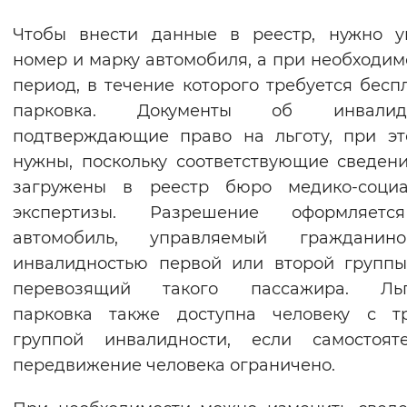
Вернуть стандартные настройки
Чтобы внести данные в реестр, нужно у
номер и марку автомобиля, а при необходим
период, в течение которого требуется бесп
парковка. Документы об инвалидн
подтверждающие право на льготу, при э
нужны, поскольку соответствующие сведен
загружены в реестр бюро медико-социа
экспертизы. Разрешение оформляет
автомобиль, управляемый граждани
инвалидностью первой или второй групп
перевозящий такого пассажира. Льг
парковка также доступна человеку с тр
группой инвалидности, если самостояте
передвижение человека ограничено.