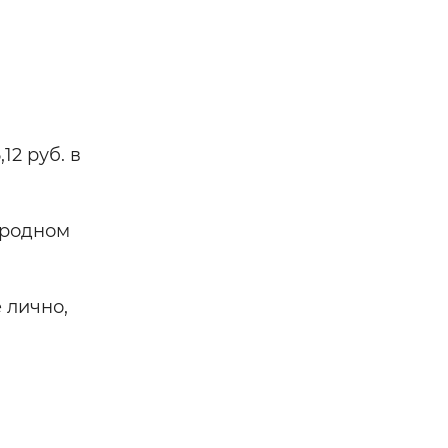
12 руб. в
ородном
 лично,