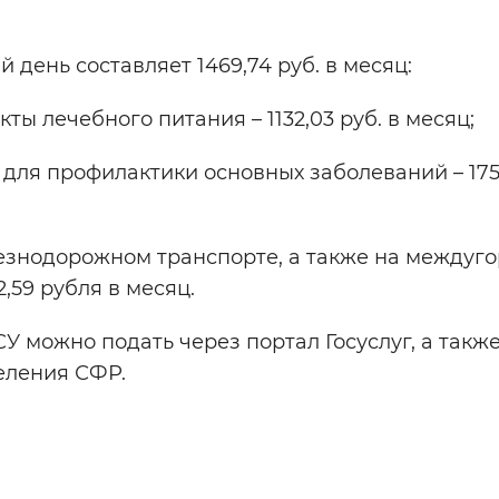
день составляет 1469,74 руб. в месяц:
ты лечебного питания – 1132,03 руб. в месяц;
 для профилактики основных заболеваний – 175,
езнодорожном транспорте, а также на междуг
2,59 рубля в месяц.
 можно подать через портал Госуслуг, а также
еления СФР.