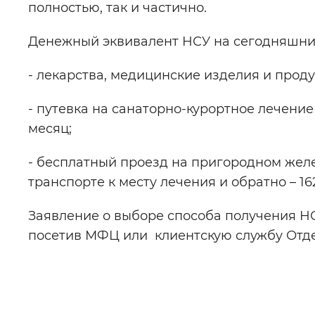
полностью, так и частично.
Денежный эквивалент НСУ на сегодняшний 
- лекарства, медицинские изделия и продук
- путевка на санаторно-курортное лечение
месяц;
- бесплатный проезд на пригородном жел
транспорте к месту лечения и обратно – 16
Заявление о выборе способа получения НСУ
посетив МФЦ или клиентскую службу Отд