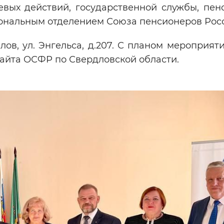
евых действий, государственной службы, пен
ональным отделением Союза пенсионеров Рос
лов, ул. Энгельса, д.207. С планом мероприя
сайта ОСФР по Свердловской области.