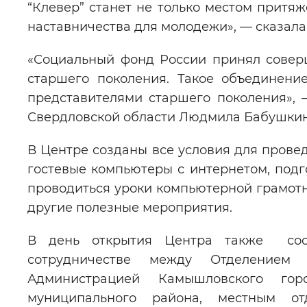
“Клевер” станет не только местом притя
наставничества для молодежи», — сказала
«Социальный фонд России принял совер
старшего поколения. Такое объединени
представителями старшего поколения», 
Свердловской области Людмила Бабушкин
В Центре созданы все условия для провед
гостевые компьютеры с интернетом, подг
проводиться уроки компьютерной грамотн
другие полезные мероприятия.
В день открытия Центра также сост
сотрудничестве между Отделением 
Администрацией Камышловского гор
муниципального района, местным от