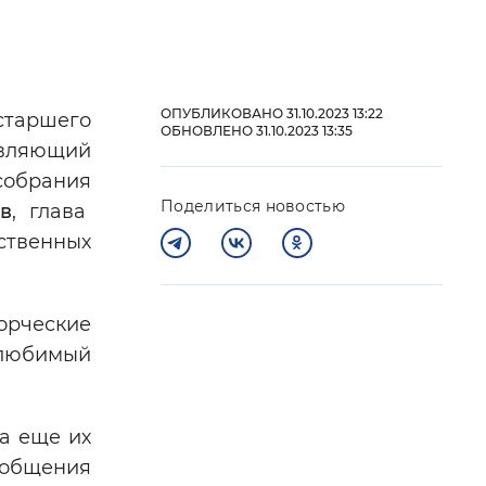
 фон
ОПУБЛИКОВАНО 31.10.2023 13:22
таршего
ОБНОВЛЕНО 31.10.2023 13:35
вляющий
собрания
Поделиться новостью
в
, глава
ственных
орческие
Закрыть
 любимый
а еще их
 общения