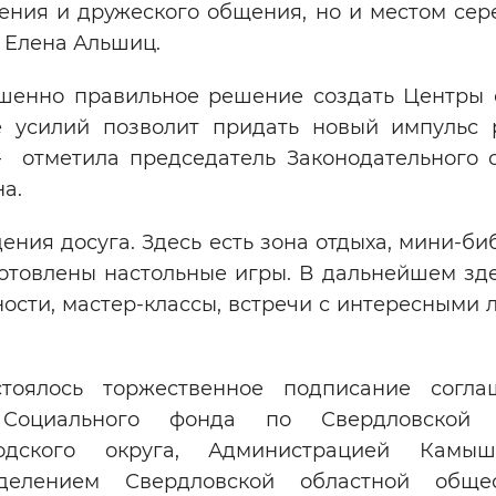
жения и дружеского общения, но и местом сер
 Елена Альшиц.
шенно правильное решение создать Центры
е усилий позволит придать новый импульс 
– отметила председатель Законодательного 
а.
ения досуга. Здесь есть зона отдыха, мини-би
отовлены настольные игры. В дальнейшем зде
ости, мастер-классы, встречи с интересными 
оялось торжественное подписание согла
Социального фонда по Свердловской о
одского округа, Администрацией Камышл
делением Свердловской областной общес