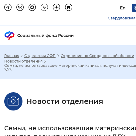
En
Свердловская
Главная
Отделения СФР
Отделение по Свердловской области
Зак
Новости отделения
Семьи, не использовавшие материнский капитал, получат индекса
7,5%
Настройка режима отображения
Размер шрифта
Новости отделения
Стандартный
Увеличенный
Крупны
Шрифт
Семьи, не использовавшие матерински
Без засечек
С засечками