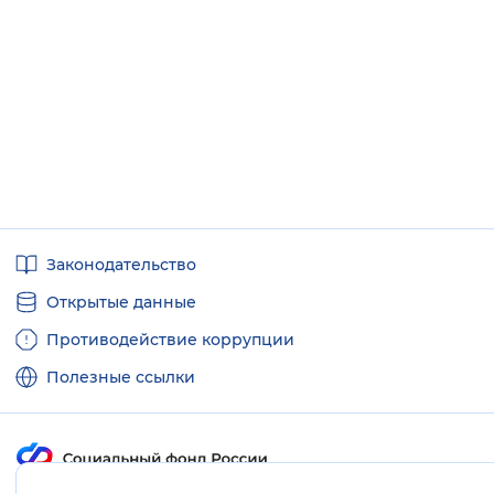
Полезные
Законодательство
ссылки
Открытые данные
Противодействие коррупции
Полезные ссылки