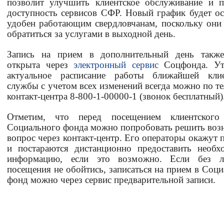
позволит улучшить клиентское обслуживание и 
доступность сервисов СФР. Новый график будет о
Вернуть стандартные настройки
удобен работающим свердловчанам, поскольку они
обратиться за услугами в выходной день.
Запись на прием в дополнительный день также
открыта через
электронный сервис
Соцфонда. Ут
актуальное расписание работы ближайшей клие
службы с учетом всех изменений всегда можно по т
контакт-центра 8-800-1-00000-1 (звонок бесплатный)
Отметим, что перед посещением клиентского
Социального фонда можно попробовать решить во
вопрос через контакт-центр. Его операторы окажут
и постараются дистанционно предоставить необ
информацию, если это возможно. Если без л
посещения не обойтись, записаться на прием в Соц
фонд можно через сервис предварительной записи.