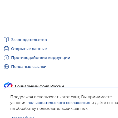
Полезные
Законодательство
ссылки
Открытые данные
Противодействие коррупции
Полезные ссылки
Продолжая использовать этот сайт, Вы принимаете
Карта сайта
условия
пользовательского соглашения
и даёте согл
.
на обработку пользовательских данных