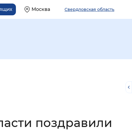
дящих
Москва
Свердловская область
й
ласти поздравили