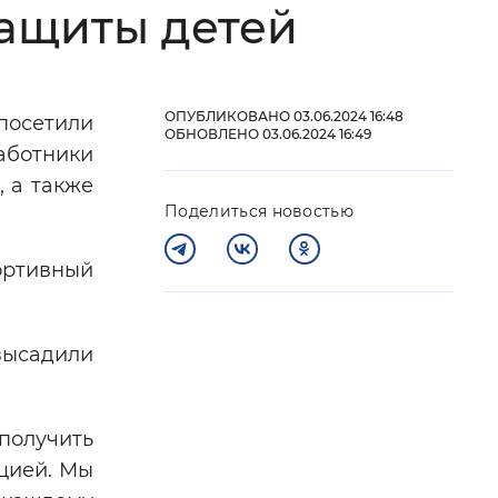
защиты детей
 фон
ОПУБЛИКОВАНО 03.06.2024 16:48
посетили
ОБНОВЛЕНО 03.06.2024 16:49
аботники
 а также
Поделиться новостью
ортивный
Закрыть
высадили
получить
цией. Мы