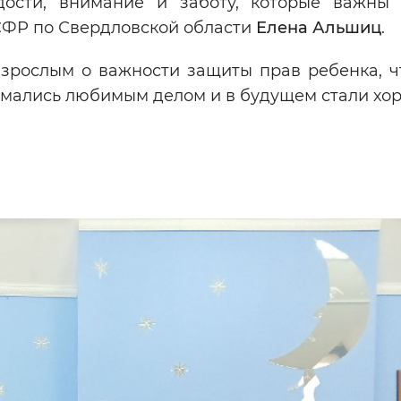
дости, внимание и заботу, которые важны
СФР по Свердловской области
Елена Альшиц
.
зрослым о важности защиты прав ребенка, ч
имались любимым делом и в будущем стали хо