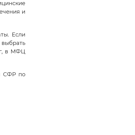
ицинские
лечения и
ты. Если
 выбрать
г, в МФЦ
я СФР по