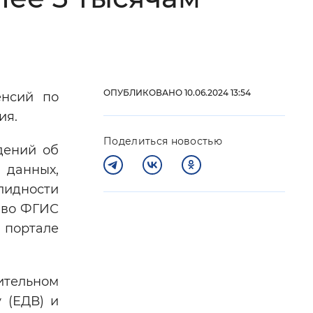
 фон
ОПУБЛИКОВАНО 10.06.2024 13:54
енсий по
ия.
Поделиться новостью
дений об
 данных,
лидности
 во ФГИС
Закрыть
 портале
ительном
 (ЕДВ) и