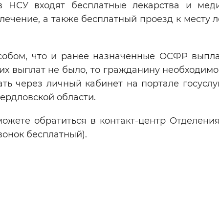
ав НСУ входят бесплатные лекарства и мед
 лечение, а также бесплатный проезд к месту 
собом, что и ранее назначенные ОСФР выпла
их выплат не было, то гражданину необходимо
ать через личный кабинет на портале госуслу
ердловской области.
 можете обратиться в контакт-центр Отделени
звонок бесплатный).