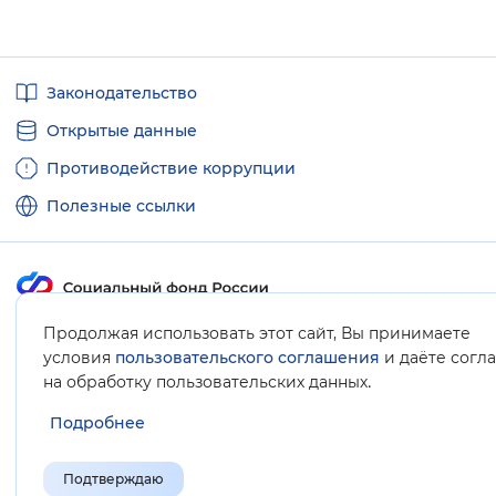
Полезные
Законодательство
ссылки
Открытые данные
Противодействие коррупции
Полезные ссылки
Продолжая использовать этот сайт, Вы принимаете
Карта сайта
условия
пользовательского соглашения
и даёте согл
.
на обработку пользовательских данных
Подробнее
Подтверждаю
© Социальный фонд России, 2008-2026