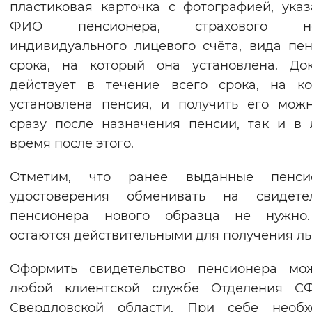
пластиковая карточка с фотографией, ука
Вернуть стандартные настройки
ФИО пенсионера, страхового но
индивидуального лицевого счёта, вида пе
срока, на который она установлена. До
действует в течение всего срока, на к
установлена пенсия, и получить его мож
сразу после назначения пенсии, так и в
время после этого.
Отметим, что ранее выданные пенси
удостоверения обменивать на свидетел
пенсионера нового образца не нужно
остаются действительными для получения льг
Оформить свидетельство пенсионера мо
любой клиентской службе Отделения С
Свердловской области. При себе необх