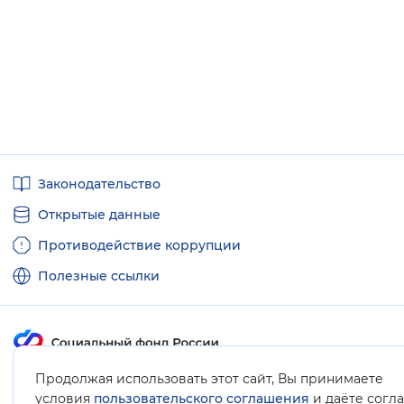
Полезные
Законодательство
ссылки
Открытые данные
Противодействие коррупции
Полезные ссылки
Продолжая использовать этот сайт, Вы принимаете
Карта сайта
условия
пользовательского соглашения
и даёте согл