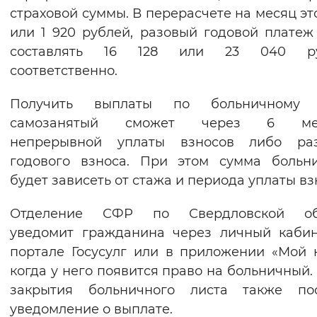
страховой суммы. В перерасчете на месяц это
или 1 920 рублей, разовый годовой платеж
составлять 16 128 или 23 040 ру
соответственно.
Получить выплаты по больничному 
самозанятый сможет через 6 ме
непрерывной уплаты взносов либо раз
годового взноса. При этом сумма больн
будет зависеть от стажа и периода уплаты вз
Отделение СФР по Свердловской об
уведомит гражданина через личный каби
портале Госусулг или в приложении «Мой 
когда у него появится право на больничный.
закрытия больничного листа также пос
уведомление о выплате.