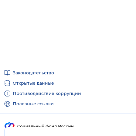
Полезные
Законодательство
ссылки
Открытые данные
Противодействие коррупции
Полезные ссылки