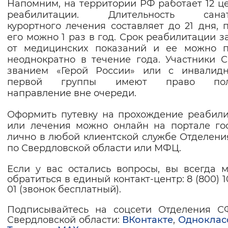
Н
апомним, на территории РФ работает 12 ц
реабилитации. Длительность санат
курортного лечения составляет до 21 дня, 
его можно 1 раз в год. Срок реабилитации з
от медицинских показаний и ее можно п
неоднократно в течение года. Участники 
званием «Герой России» или с инвалидн
первой группы имеют право пол
направление вне очереди
.
О
формить путевку на прохождение реабил
или лечения можно онлайн на портале гос
лично в любой клиентской службе Отделен
по Свердловской области или МФЦ.
Если у вас остались вопросы, вы всегда 
обратиться в единый контакт-центр: 8 (800) 1
01 (звонок бесплатный).
Подписывайтесь на соцсети Отделения С
Свердловской области:
ВКонтакте
,
Одноклас