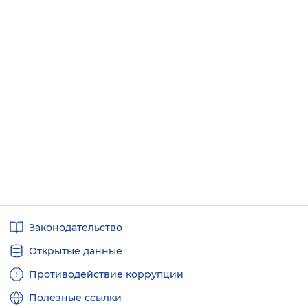
Полезные
Законодательство
ссылки
Открытые данные
Противодействие коррупции
Полезные ссылки