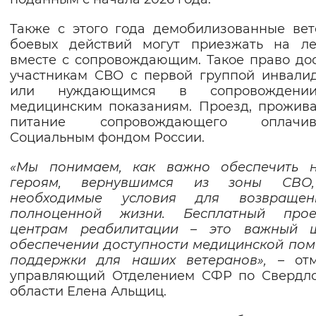
Вернуть стандартные настройки
Также с этого года демобилизованные ве
боевых действий могут приезжать на ле
вместе с сопровождающим. Такое право до
участникам СВО с первой группой инвали
или нуждающимся в сопровожден
медицинским показаниям. Проезд, прожив
питание сопровождающего оплачив
Социальным фондом России.
«Мы понимаем, как важно обеспечить 
героям, вернувшимся из зоны СВО
необходимые условия для возвраще
полноценной жизни. Бесплатный про
центрам реабилитации – это важный 
обеспечении доступности медицинской по
поддержки для наших ветеранов»,
–
от
управляющий Отделением СФР по Свердло
области Елена Альщиц
.