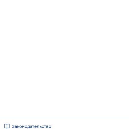
Полезные
Законодательство