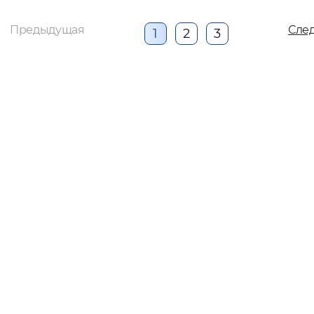
Предыдущая
Сле
1
2
3