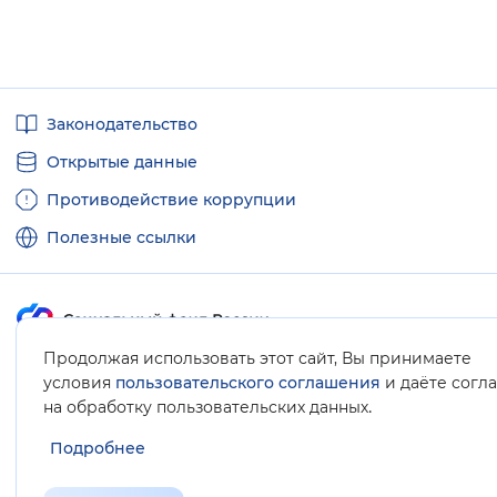
Полезные
Законодательство
ссылки
Открытые данные
Противодействие коррупции
Полезные ссылки
Продолжая использовать этот сайт, Вы принимаете
Карта сайта
условия
пользовательского соглашения
и даёте согл
.
на обработку пользовательских данных
Подробнее