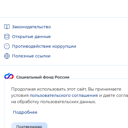
Вернуть стандартные настройки
Полезные
Законодательство
ссылки
Открытые данные
Противодействие коррупции
Полезные ссылки
Карта сайта
Продолжая использовать этот сайт, Вы принимаете
условия
пользовательского соглашения
и даёте согл
.
на обработку пользовательских данных
Подробнее
Подтверждаю