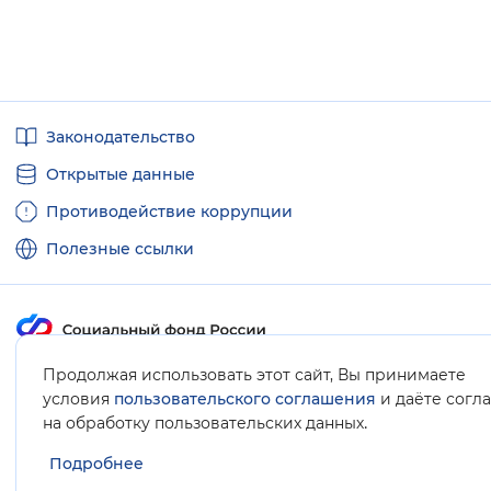
Полезные
Законодательство
ссылки
Открытые данные
Противодействие коррупции
Полезные ссылки
Продолжая использовать этот сайт, Вы принимаете
Карта сайта
условия
пользовательского соглашения
и даёте согл
.
на обработку пользовательских данных
Подробнее