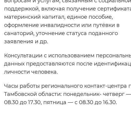
вопросам и услугам, связанным с социально
Вернуть стандартные настройки
поддержкой, включая получение сертификат
материнский капитал, единое пособие,
оформление инвалидности или путёвки в
санаторий, уточнение статуса поданного
заявления и др.
Консультации с использованием персональн
данных предоставляются после идентифика
личности человека.
Часы работы регионального контакт-центра 
Тамбовской области: понедельник- четверг —
08.30 до 17.30, пятница — с 08.30 до 16.30.