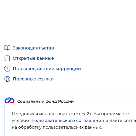
Полезные
Законодательство
ссылки
Открытые данные
Противодействие коррупции
Полезные ссылки
Продолжая использовать этот сайт, Вы принимаете
Карта сайта
условия
пользовательского соглашения
и даёте согл
.
на обработку пользовательских данных