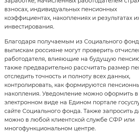
заработке, начисленных работодателем стра
Вернуть стандартные настройки
взносах, индивидуальных пенсионных
коэффициентах, накоплениях и результатах и
инвестирования.
Благодаря получаемым из Социального фон
выпискам россияне могут проверить отчисл
работодателя, влияющие на будущую пенсию
также предварительно рассчитать размер пе
отследить точность и полноту всех данных,
контролировать, как формируются пенсионн
накопления. Уведомление можно оформить в
электронном виде на Едином портале госусл
сайте Социального фонда. Также запросить 
можно в любой клиентской службе СФР или
многофункциональном центре.