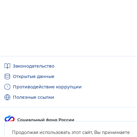
Полезные
Законодательство
ссылки
Открытые данные
Противодействие коррупции
Полезные ссылки
Продолжая использовать этот сайт, Вы принимаете
Карта сайта