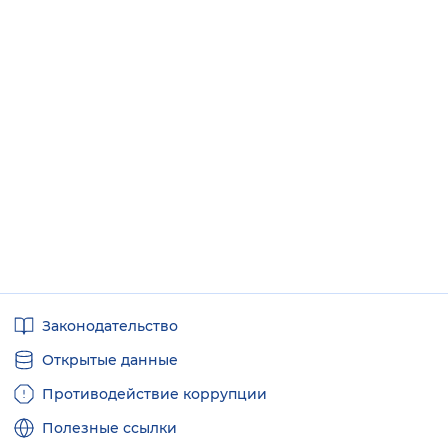
Полезные
Законодательство
ссылки
Открытые данные
Противодействие коррупции
Полезные ссылки