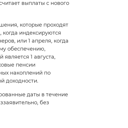
читает выплаты с нового
ышения, которые проходят
я, когда индексируются
ров, или 1 апреля, когда
му обеспечению,
 является 1 августа,
ховые пенсии
ных накоплений по
й доходности.
рованные даты в течение
ззаявительно, без