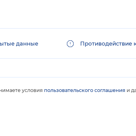
ытые данные
Противодействие 
инимаете условия
пользовательского соглашения
и д
© Социальный фонд России, 2008-2026