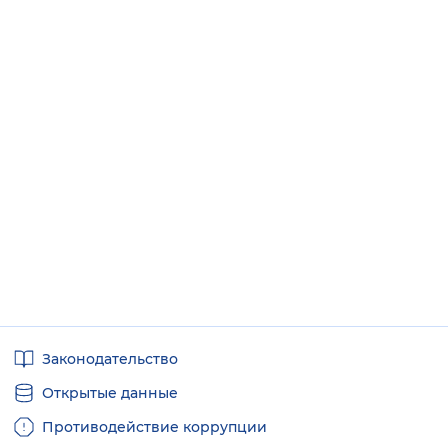
Полезные
Законодательство
ссылки
Открытые данные
Противодействие коррупции