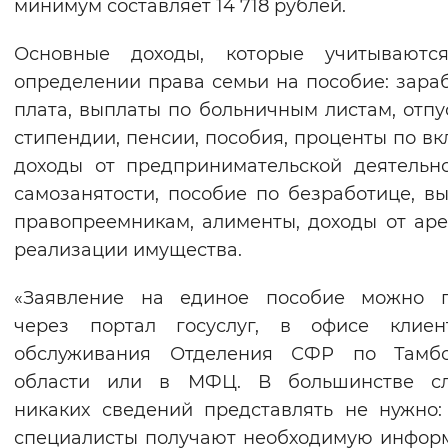
минимум составляет 14 718 рублей.
Основные доходы, которые учитываютс
определении права семьи на пособие: зара
плата, выплаты по больничным листам, отпу
стипендии, пенсии, пособия, проценты по вк
доходы от предпринимательской деятельн
самозанятости, пособие по безработице, в
правопреемникам, алименты, доходы от ар
реализации имущества.
«Заявление на единое пособие можно п
через портал госуслуг, в офисе клиент
обслуживания Отделения СФР по Тамбо
области или в МФЦ. В большинстве сл
никаких сведений представлять не нужно
специалисты получают необходимую инфо