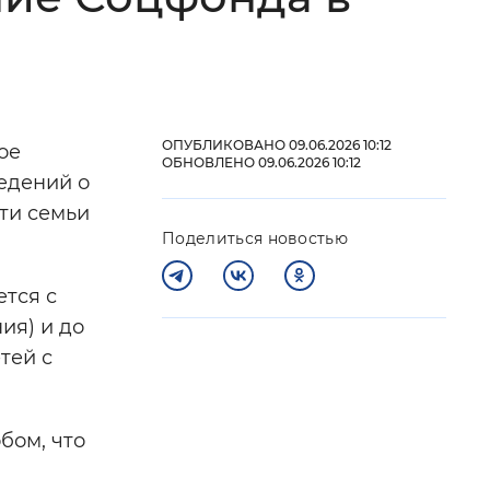
 фон
ОПУБЛИКОВАНО 09.06.2026 10:12
ое
ОБНОВЛЕНО 09.06.2026 10:12
ведений о
ти семьи
Поделиться новостью
ется с
ия) и до
Закрыть
тей с
бом, что