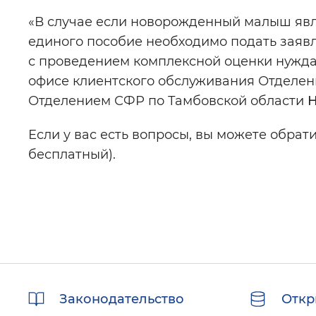
«В случае если новорожденный малыш явл
единого пособие необходимо подать заяв
с проведением комплексной оценки нуждае
офисе клиентского обслуживания Отделе
Отделением СФР по Тамбовской области
Н
Если у вас есть вопросы, вы можете обрати
бесплатный).
Полезные
Законодательство
Откр
ссылки