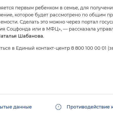
яется первым ребенком в семье, для получени
ление, которое будет рассмотрено по общим п
мости. Сделать это можно через портал госусл
ния Соцфонда или в МФЦ», — рассказала упра
аталья Шабанова
.
ться в Единый контакт-центр 8 800 100 00 01 (
ытые данные
Противодействие 