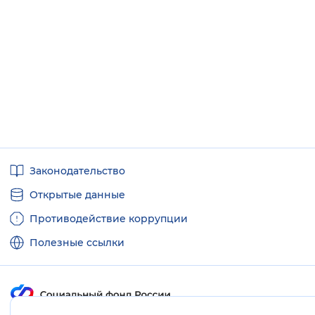
Полезные
Законодательство
ссылки
Открытые данные
Противодействие коррупции
Полезные ссылки