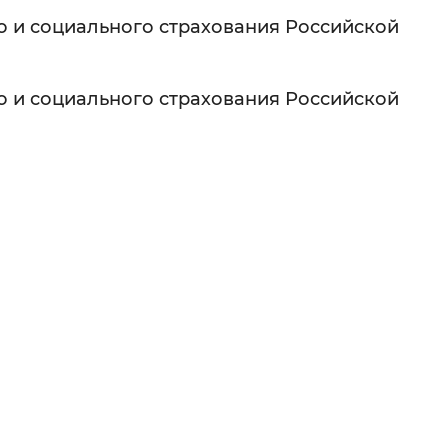
 и социального страхования Российской
 фон
 и социального страхования Российской
Закрыть