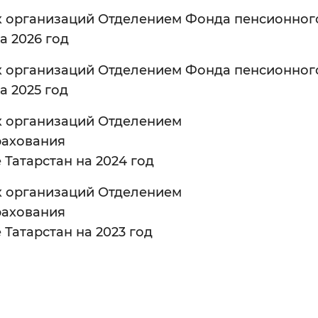
 организаций Отделением Фонда пенсионного
Инверсивный монохромный
Синий
а 2026 год
 организаций Отделением Фонда пенсионного
Выключены
а 2025 год
х организаций Отделением
ести
Остановить
Повторить
рахования
Татарстан на 2024 год
х организаций Отделением
рахования
Татарстан на 2023 год