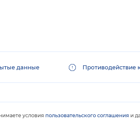
ытые данные
Противодействие 
инимаете условия
пользовательского соглашения
и д