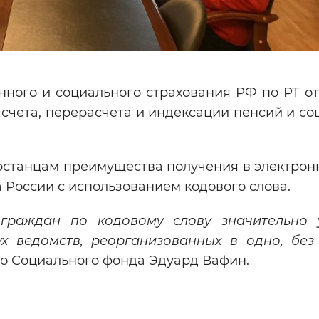
ого и социального страхования РФ по РТ от
счета, перерасчета и индексации пенсий и со
рстанцам преимущества получения в электрон
 России с использованием кодового слова.
граждан по кодовому слову значительно 
ух ведомств, реорганизованных в одно, без
ого Социального фонда Эдуард Вафин.