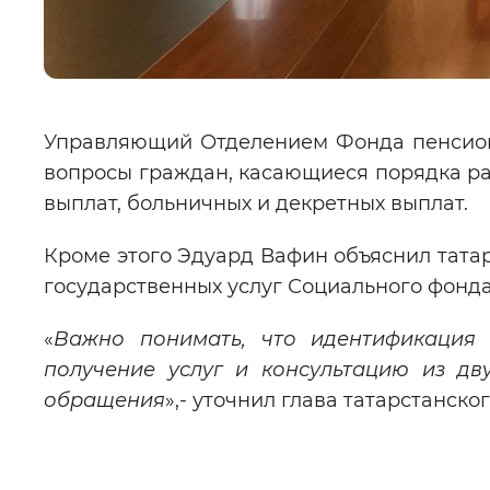
Управляющий Отделением Фонда пенсионн
вопросы граждан, касающиеся порядка ра
выплат, больничных и декретных выплат.
Кроме этого Эдуард Вафин объяснил тата
государственных услуг Социального фонда
«
Важно понимать, что идентификация 
получение услуг и консультацию из дв
обращения
»,- уточнил глава татарстанск