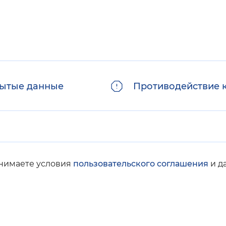
ытые данные
Противодействие 
инимаете условия
пользовательского соглашения
и д