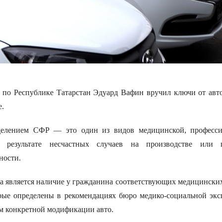
 по Республике Татарстан
Эдуард Вафин
вручил ключи от авт
е.
тделением СФР — это один из видов медицинской, професс
в результате несчастных случаев на производстве или 
ности.
а является наличие у гражданина соответствующих медицинских
рые определены в рекомендациях бюро медико-социальной экс
м конкретной модификации авто.