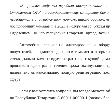
«В прошлом году мы передали пострадавшим на 
Отделением СФР по государственному контракту было за
передаются в индивидуальном порядке, таким образом, вс
пострадавших машинами в 2025 в ноябре мы запускаем пр
Отделением СФР по Республике Татарстан
Эдуард Вафин.
А
втомобили
специально адаптированы и
обору
получателей, выдаются один раз в семь лет и оформля
ежеквартально компенсирует затраты на текущий рем
произвести один раз в течение срока эксплуатации т
аксимально полную реинтеграцию пост
направлено на м
сфере.
Если у вас остались вопросы, вы всегда можете 
по Республике Татарстан:
8-800-1-00000-1
(звонок бес