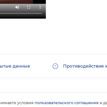
ытые данные
Противодействие 
инимаете условия
пользовательского соглашения
и д