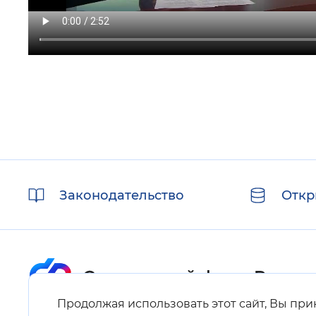
Полезные
Законодательство
Откр
ссылки
Продолжая использовать этот сайт, Вы пр