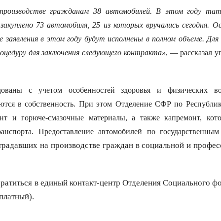
производстве гражданам 38 автомобилей. В этом году та
куплено 73 автомобиля, 25 из которых вручались сегодня. О
е заявления в этом году будут исполнены в полном объеме. Для
оцедуру для заключения следующего контракта»
, — рассказал 
дованы с учетом особенностей здоровья и физических во
ются в собственность. При этом Отделение СФР по Республик
онт и горюче-смазочные материалы, а также капремонт, ко
ранспорта. Предоставление автомобилей по государственным
радавших на производстве граждан в социальной и профе
обратиться в единый контакт-центр Отделения Социального ф
платный).